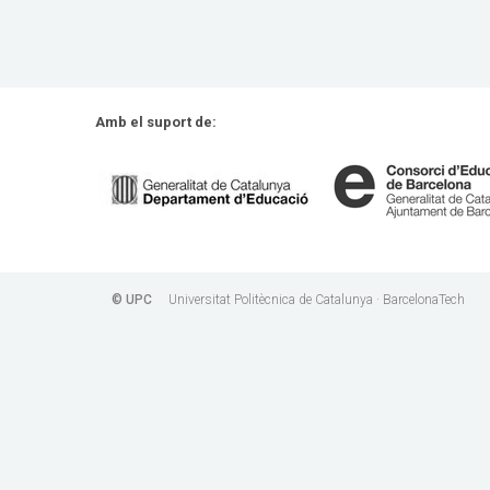
Amb el suport de
© UPC
Universitat Politècnica de Catalunya · BarcelonaTech