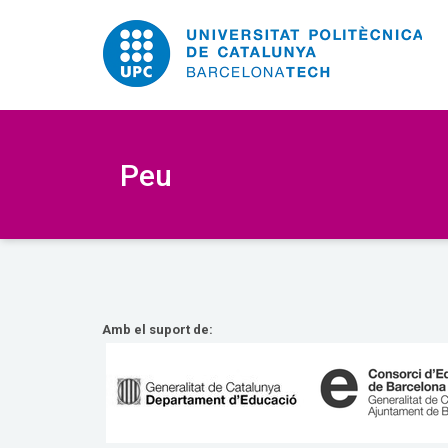
E
UPC.
Universitat
Politècnica
Peu
de
Catalunya
Amb el suport de