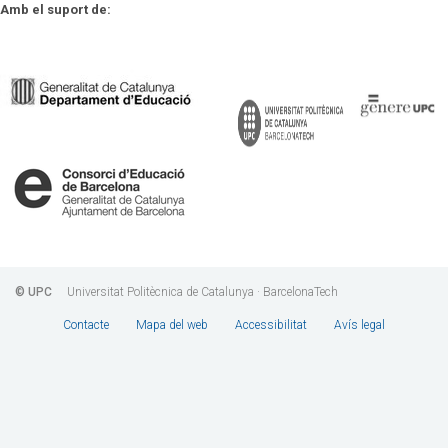
Amb el suport de
© UPC
Universitat Politècnica de Catalunya · BarcelonaTech
Contacte
Mapa del web
Accessibilitat
Avís legal